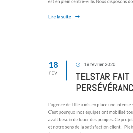
est en plein centre-ville. Nous disposons don
Lire la suite
18
18 février 2020
FÉV
TELSTAR FAIT
PERSÉVÉRAN
L’agence de Lille a mis en place une intense 
C’est pourquoi nos équipes ont mobilisé to
avait besoin de louer des pompes. Ce proje
et notre sens de la satisfaction client. Plei