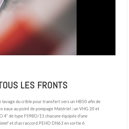
TOUS LES FRONTS
 lavage du crible pour transfert vers un HB50 afin de
es eaux au point de pompage Matériel : un VHG 20 et
 4’’ de type FS98D/11 chacune équipée d’une
.5mm² et d’un raccord PEHD DN63 en sortie 6