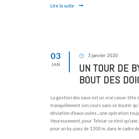
Lire la suite
03
3 janvier 2020
JAN
UN TOUR DE B
BOUT DES DOI
La gestion des eaux est un vrai casse-tête
tranquillement son cours sans se douter qu’
déviation d’eaux usées…une opération touj
Heureusement, pour Telstar ce n’est qu’une 
pour un by-pass de 1200 m, dans le cadre de