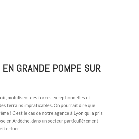
N EN GRANDE POMPE SUR
oit, mobilisent des forces exceptionnelles et
des terrains impraticables. On pourrait dire que
trême ! C’est le cas de notre agence à Lyon qui a pris
isse en Ardèche, dans un secteur particulièrement
ffectuer...