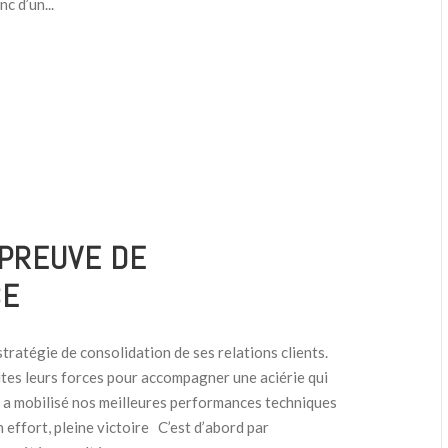
c d’un...
 PREUVE DE
CE
stratégie de consolidation de ses relations clients.
utes leurs forces pour accompagner une aciérie qui
t a mobilisé nos meilleures performances techniques
n effort, pleine victoire C’est d’abord par