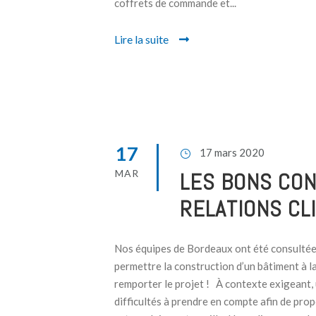
coffrets de commande et...
Lire la suite
17
17 mars 2020
MAR
LES BONS CON
RELATIONS CL
Nos équipes de Bordeaux ont été consultée
permettre la construction d’un bâtiment à 
remporter le projet ! À contexte exigeant, 
difficultés à prendre en compte afin de prop