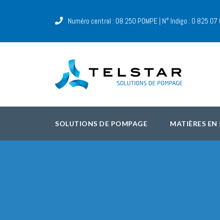
Numéro central : 08 250 POMPE | N° Indigo : 0 825 07
SOLUTIONS DE POMPAGE
MATIÈRES EN