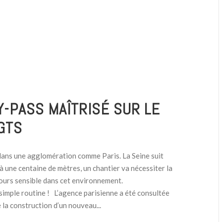
Y-PASS MAÎTRISÉ SUR LE
GTS
 dans une agglomération comme Paris. La Seine suit
à une centaine de mètres, un chantier va nécessiter la
ours sensible dans cet environnement.
simple routine ! L’agence parisienne a été consultée
 la construction d’un nouveau...