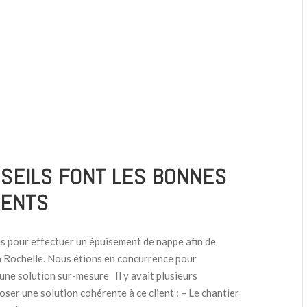
SEILS FONT LES BONNES
IENTS
s pour effectuer un épuisement de nappe afin de
la Rochelle. Nous étions en concurrence pour
une solution sur-mesure Il y avait plusieurs
oser une solution cohérente à ce client : – Le chantier