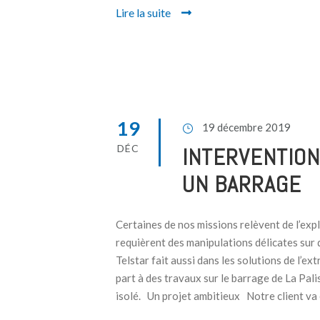
Lire la suite
19
19 décembre 2019
DÉC
INTERVENTIO
UN BARRAGE
Certaines de nos missions relèvent de l’expl
requièrent des manipulations délicates sur 
Telstar fait aussi dans les solutions de l’ex
part à des travaux sur le barrage de La Pal
isolé. Un projet ambitieux Notre client va e