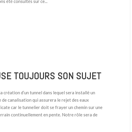
ns été consultés sur ce...
USE TOUJOURS SON SUJET
a création d’un tunnel dans lequel sera installé un
me de canalisation qui assurera le rejet des eaux
icate car le tunnelier doit se frayer un chemin sur une
rrain continuellement en pente. Notre rôle sera de