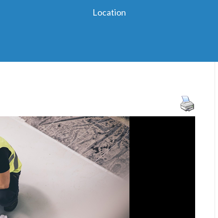
Location