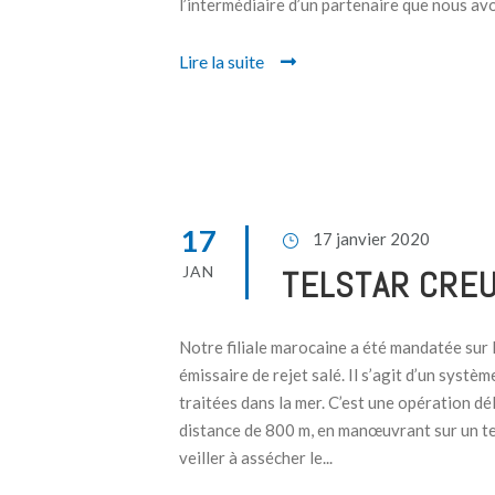
l’intermédiaire d’un partenaire que nous avo
Lire la suite
17
17 janvier 2020
JAN
TELSTAR CRE
Notre filiale marocaine a été mandatée sur l
émissaire de rejet salé. Il s’agit d’un systè
traitées dans la mer. C’est une opération dél
distance de 800 m, en manœuvrant sur un te
veiller à assécher le...