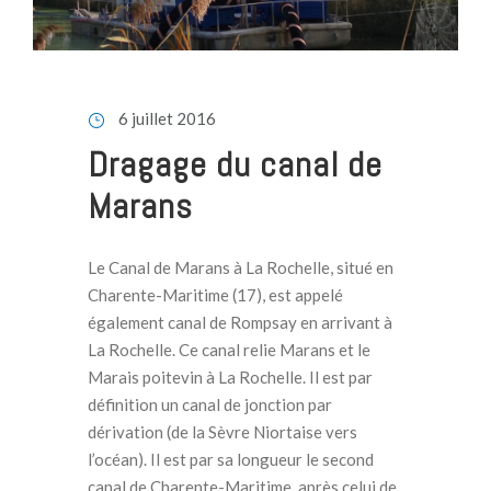
6 juillet 2016
Dragage du canal de
Marans
Le Canal de Marans à La Rochelle, situé en
Charente-Maritime (17), est appelé
également canal de Rompsay en arrivant à
La Rochelle. Ce canal relie Marans et le
Marais poitevin à La Rochelle. Il est par
définition un canal de jonction par
dérivation (de la Sèvre Niortaise vers
l’océan). Il est par sa longueur le second
canal de Charente-Maritime, après celui de