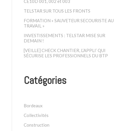
CE10D 001, 002 et 003
TELSTAR SUR TOUS LES FRONTS
FORMATION « SAUVETEUR SECOURISTE AU
TRAVAIL »
INVESTISSEMENTS : TELSTAR MISE SUR
DEMAIN !
[VEILLE] CHECK CHANTIER, L’APPLI’ QUI
SÉCURISE LES PROFESSIONNELS DU BTP
Catégories
Bordeaux
Collectivités
Construction