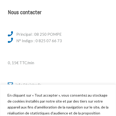
Nous contacter
Principal : 08 250 POMPE
N° Indigo : 0 825 07 66 73
0, 15€ TTC/min
info@telstar.fr
En cliquant sur « Tout accepter », vous consentez au stockage
de cookies installés par notre site et par des tiers sur votre
appareil aux fins d’amélioration de la navigation sur le site, de la
Twitter
réalisation de statistiques d’audience et de la proposition
Facebook