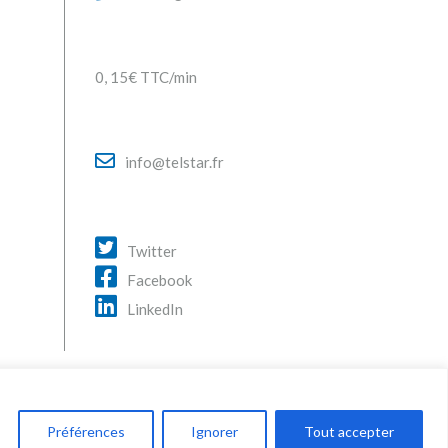
0, 15€ TTC/min
info@telstar.fr
Twitter
Facebook
LinkedIn
Préférences
Ignorer
Tout accepter