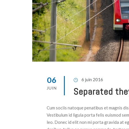
06
6 juin 2016
JUIN
Separated the
Cum sociis natoque penatibus et magnis dis 
Vestibulum id ligula porta felis euismod sem
leo. Donec id elit non mi porta gravida at e