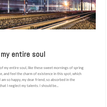
my entire soul
f my entire soul, like these sweet mornings of spring
e, and feel the charm of existence in this spot, which
 I am so happy, my dear friend, so absorbed in the
hat I neglect my talents. I should be...