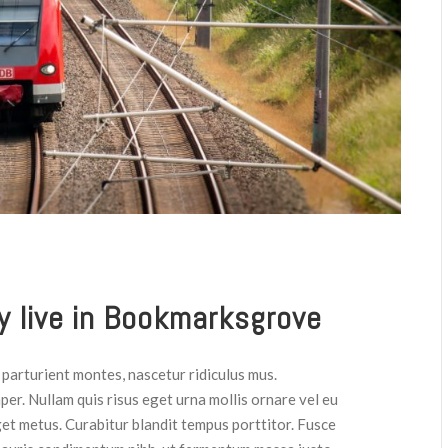
y live in Bookmarksgrove
parturient montes, nascetur ridiculus mus.
per. Nullam quis risus eget urna mollis ornare vel eu
get metus. Curabitur blandit tempus porttitor. Fusce