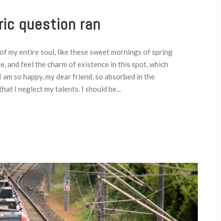
ric question ran
f my entire soul, like these sweet mornings of spring
e, and feel the charm of existence in this spot, which
 I am so happy, my dear friend, so absorbed in the
hat I neglect my talents. I should be...