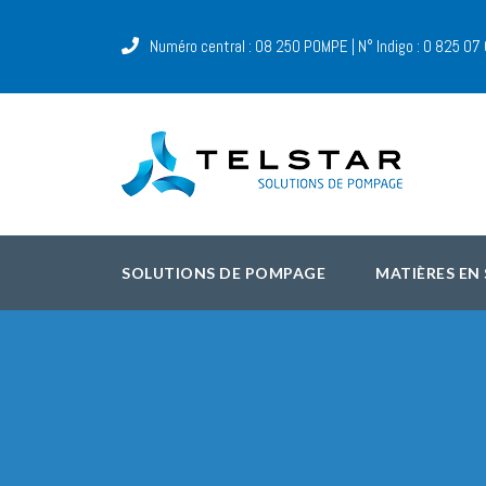
Numéro central : 08 250 POMPE | N° Indigo : 0 825 07
SOLUTIONS DE POMPAGE
MATIÈRES EN