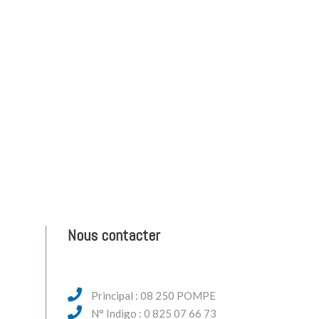
Nous contacter
Principal : 08 250 POMPE
N° Indigo : 0 825 07 66 73