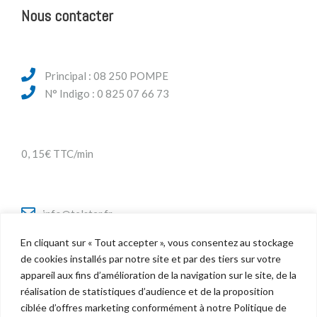
Nous contacter
Principal : 08 250 POMPE
N° Indigo : 0 825 07 66 73
0, 15€ TTC/min
info@telstar.fr
En cliquant sur « Tout accepter », vous consentez au stockage
de cookies installés par notre site et par des tiers sur votre
appareil aux fins d’amélioration de la navigation sur le site, de la
Twitter
réalisation de statistiques d’audience et de la proposition
Facebook
ciblée d’offres marketing conformément à notre Politique de