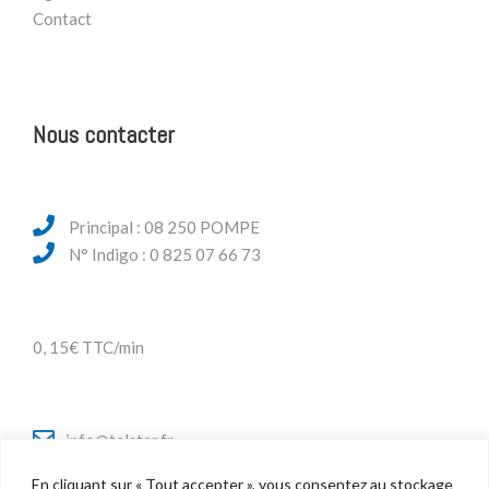
Contact
Nous contacter
Principal : 08 250 POMPE
N° Indigo : 0 825 07 66 73
0, 15€ TTC/min
info@telstar.fr
En cliquant sur « Tout accepter », vous consentez au stockage