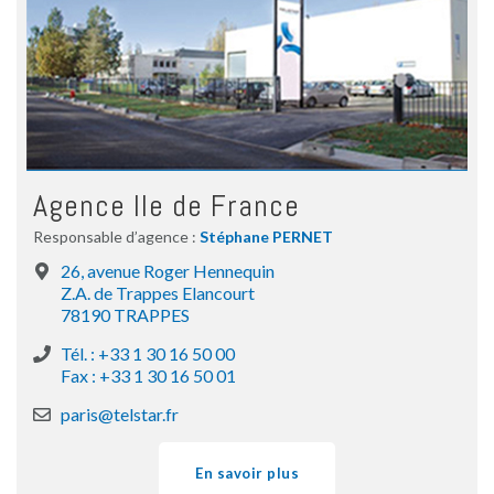
Agence Ile de France
Responsable d’agence :
Stéphane PERNET
26, avenue Roger Hennequin
Z.A. de Trappes Elancourt
78190 TRAPPES
Tél. : +33 1 30 16 50 00
Fax : +33 1 30 16 50 01
paris@telstar.fr
En savoir plus