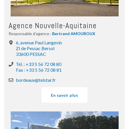
Agence Nouvelle-Aquitaine
Responsable d’agence :
Bertrand AMOUROUX
6, avenue Paul Langevin
ZI de Pessac Bersol
33600 PESSAC
Tél. : +33 5 56 72 08 80
Fax : +33 5 56 72 08 81
bordeaux@telstar.fr
En savoir plus