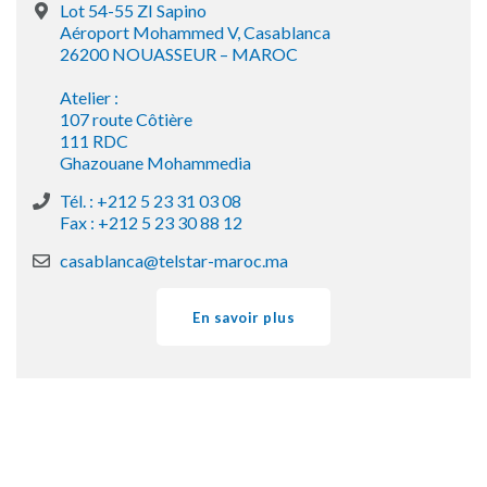
Lot 54-55 ZI Sapino
Aéroport Mohammed V, Casablanca
26200 NOUASSEUR – MAROC
Atelier :
107 route Côtière
111 RDC
Ghazouane Mohammedia
Tél. : +212 5 23 31 03 08
Fax : +212 5 23 30 88 12
casablanca@telstar-maroc.ma
En savoir plus