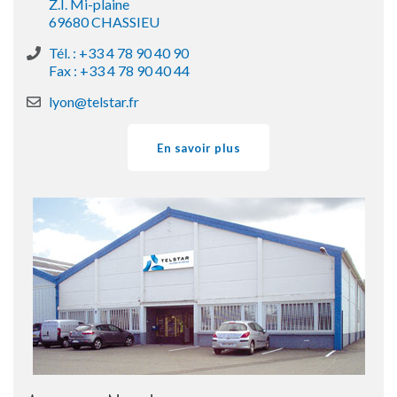
Z.I. Mi-plaine
69680 CHASSIEU
Tél. : +33 4 78 90 40 90
Fax : +33 4 78 90 40 44
lyon@telstar.fr
En savoir plus