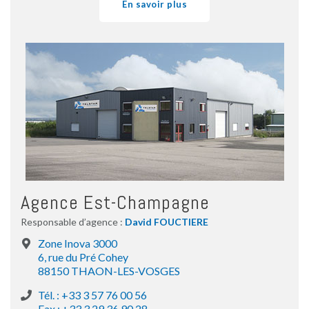
En savoir plus
Agence Est-Champagne
Responsable d’agence :
David FOUCTIERE
Zone Inova 3000
6, rue du Pré Cohey
88150 THAON-LES-VOSGES
Tél. : +33 3 57 76 00 56
Fax : +33 3 29 36 90 28