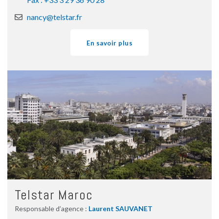
nancy@telstar.fr
En savoir plus
Telstar Maroc
Responsable d’agence :
Laurent SAUVANET