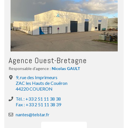
Agence Ouest-Bretagne
Responsable d’agence :
Nicolas GAULT
9, rue des Imprimeurs
ZAC les Hauts de Couëron
44220 COUERON
Tél. : +33 2 51 11 38 38
Fax : +33 2 51 11 38 39
nantes@telstar.fr