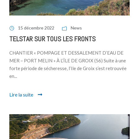
15 décembre 2022
News
TELSTAR SUR TOUS LES FRONTS
CHANTIER « POMPAGE ET DESSALEMENT D’EAU DE
MER – PORT MELIN » À L’ÎLE DE GROIX (56) Suite à une
forte période de sécheresse, l’Ile de Groix s’est retrouvée
en...
Lire la suite