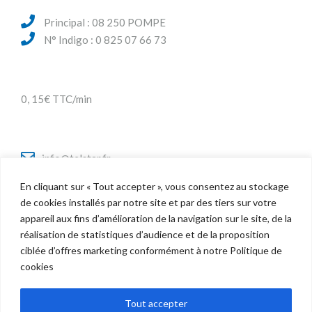
Principal : 08 250 POMPE
N° Indigo : 0 825 07 66 73
0, 15€ TTC/min
info@telstar.fr
En cliquant sur « Tout accepter », vous consentez au stockage
de cookies installés par notre site et par des tiers sur votre
appareil aux fins d’amélioration de la navigation sur le site, de la
Twitter
réalisation de statistiques d’audience et de la proposition
Facebook
ciblée d’offres marketing conformément à notre Politique de
LinkedIn
cookies
Tout accepter