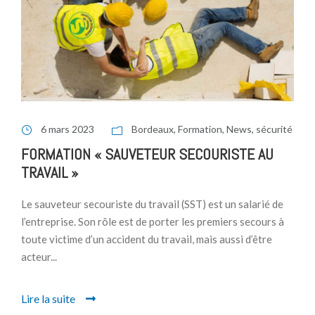
6 mars 2023
Bordeaux
,
Formation
,
News
,
sécurité
FORMATION « SAUVETEUR SECOURISTE AU
TRAVAIL »
Le sauveteur secouriste du travail (SST) est un salarié de
l’entreprise. Son rôle est de porter les premiers secours à
toute victime d’un accident du travail, mais aussi d’être
acteur...
Lire la suite