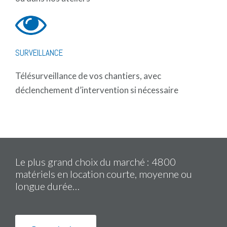
SURVEILLANCE
space
Télésurveillance de vos chantiers, avec
déclenchement d’intervention si nécessaire
Le plus grand choix du marché : 4800
matériels en location courte, moyenne ou
longue durée…