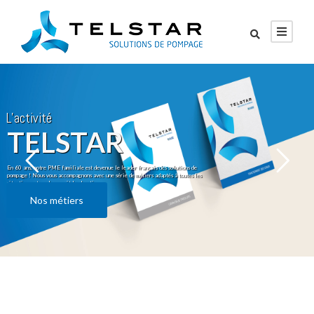
L’activité
TELSTAR
En 60 ans, notre PME familiale est devenue le leader français des solutions de
pompage ! Nous vous accompagnons avec une série de métiers adaptés à toutes les
situations, et quel que soit le chantier
Nos métiers