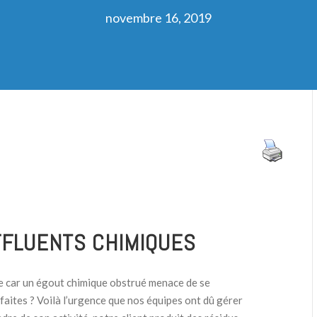
novembre 16, 2019
EFFLUENTS CHIMIQUES
lle car un égout chimique obstrué menace de se
faites ? Voilà l’urgence que nos équipes ont dû gérer