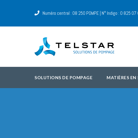
Numéro central : 08 250 POMPE | N° Indigo : 0 825 07
SOLUTIONS DE POMPAGE
MATIÈRES EN