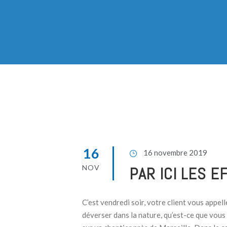
16
16 novembre 2019
NOV
PAR ICI LES 
C’est vendredi soir, votre client vous appe
déverser dans la nature, qu’est-ce que vous 