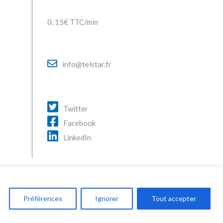
0, 15€ TTC/min
info@telstar.fr
Twitter
Facebook
LinkedIn
Préférences
Ignorer
Tout accepter