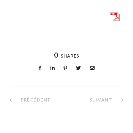
0
SHARES
PRÉCÉDENT
SUIVANT