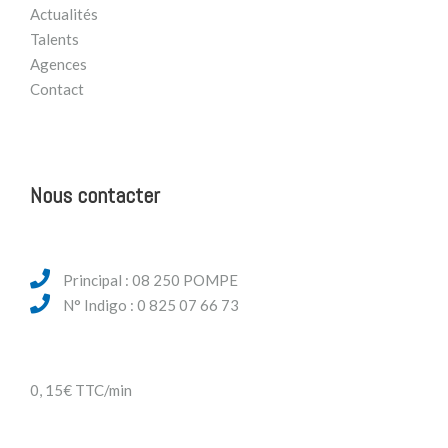
Actualités
Talents
Agences
Contact
Nous contacter
Principal : 08 250 POMPE
N° Indigo : 0 825 07 66 73
0, 15€ TTC/min