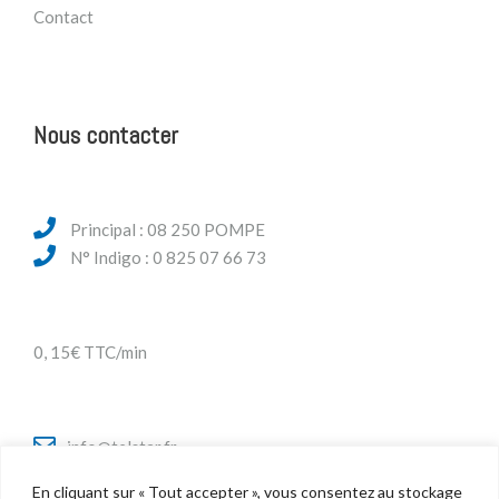
Contact
Nous contacter
Principal : 08 250 POMPE
N° Indigo : 0 825 07 66 73
0, 15€ TTC/min
info@telstar.fr
En cliquant sur « Tout accepter », vous consentez au stockage