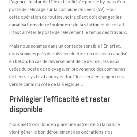
L’agence Telstar de Lille
est sollicitée pour le by-pass d’un
poste de relevage sur la commune de Leers (59). Pour
cette opération de routine, notre client doit changer
les
canalisations de refoulement de la station
et de ce fait,
il faut arrêter le poste de relèvement le temps des travaux.
Mais nous sommes dans un contexte sensible ! En effet,
nous sommes près du ruisseau du Riez, un ruisseau canalisé
en béton. En cas de déversement de ce dernier, les eaux
usées du poste de relevage, en provenance des communes
de Leers, Lys Lez Lannoy et Toufflers seraient emportées
vers le canal du côté de la Belgique…
Privilégier l’efficacité et rester
disponible
Nous mettrons donc en place une astreinte. Si la nature
vient gêner le bon déroulement des opérations, nos