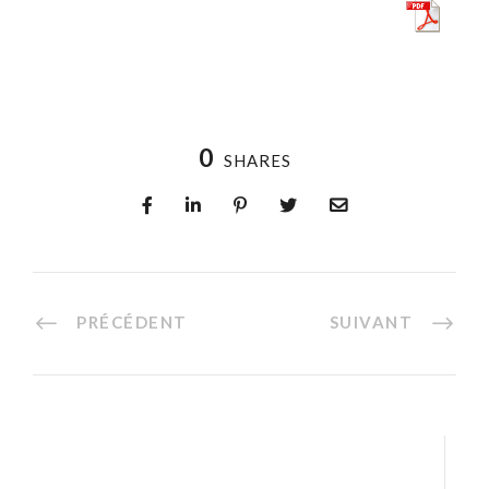
0
SHARES
PRÉCÉDENT
SUIVANT