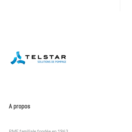
A propos
PME familiale fondée en 1963