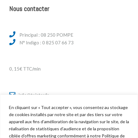
Nous contacter
Principal : 08 250 POMPE
N° Indigo : 0 825 07 66 73
0, 15€ TTC/min
info@telstar.fr
En cliquant sur « Tout accepter », vous consentez au stockage
de cookies installés par notre site et par des tiers sur votre
appareil aux fins d’amélioration de la navigation sur le site, de la
Twitter
réalisation de statistiques d’audience et de la proposition
Facebook
ciblée d’offres marketing conformément à notre Politique de