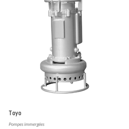
Toyo
Pompes immergées