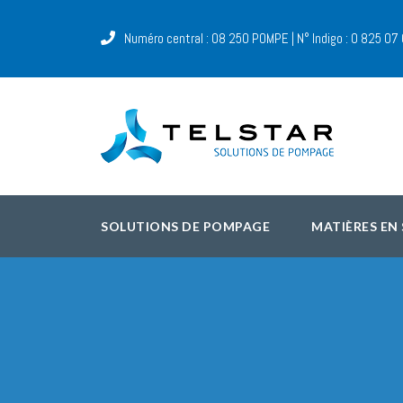
Numéro central : 08 250 POMPE | N° Indigo : 0 825 07
SOLUTIONS DE POMPAGE
MATIÈRES EN