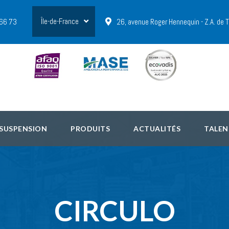
Île-de-France
 66 73
26, avenue Roger Hennequin - Z.A. de
 SUSPENSION
PRODUITS
ACTUALITÉS
TALEN
CIRCULO