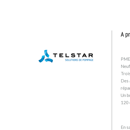
A p
PME 
Neuf
Troi
Des a
répa
Un b
120 
En sa