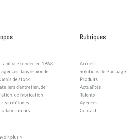
ropos
Rubriques
familiale fondée en 1963
Accueil
 agences dans le monde
Solutions de Pompage
s mois de stock
Produits
teliers d'entretien, de
Actualités
ration, de fabrication
Talents
ureau d'études
Agences
collaborateurs
Contact
voir plus >