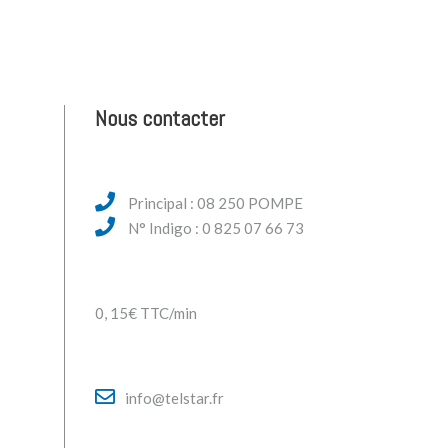
Nous contacter
Principal : 08 250 POMPE
N° Indigo : 0 825 07 66 73
0, 15€ TTC/min
info@telstar.fr