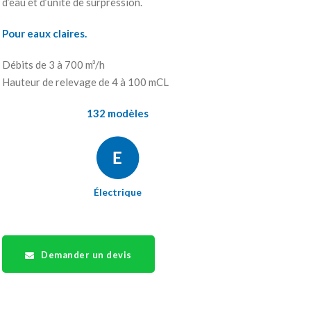
d’eau et d’unité de surpression.
Pour eaux claires.
Débits de 3 à 700 m³/h
Hauteur de relevage de 4 à 100 mCL
132 modèles
Électrique
Demander un devis