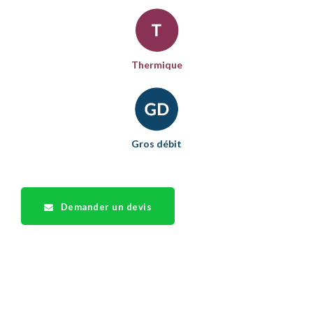
Thermique
Gros débit
Demander un devis