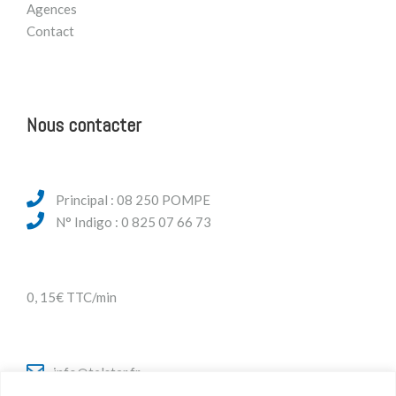
Agences
Contact
Nous contacter
Principal : 08 250 POMPE
N° Indigo : 0 825 07 66 73
0, 15€ TTC/min
info@telstar.fr