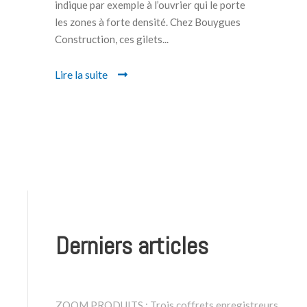
indique par exemple à l’ouvrier qui le porte
les zones à forte densité. Chez Bouygues
Construction, ces gilets...
Lire la suite
Derniers articles
ZOOM PRODUITS : Trois coffrets enregistreurs