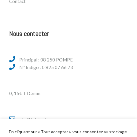
Contact
Nous contacter
Principal : 08 250 POMPE
N° Indigo : 0 825 07 66 73
0, 15€ TTC/min
info@telstar.fr
En cliquant sur « Tout accepter », vous consentez au stockage