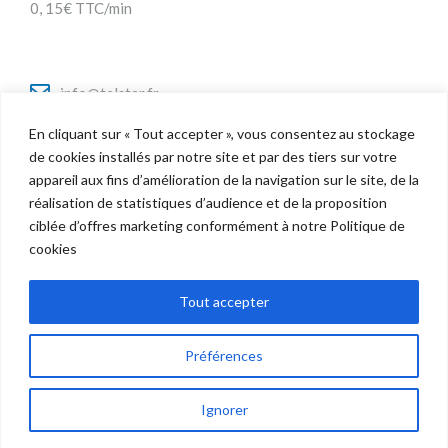
0, 15€ TTC/min
info@telstar.fr
En cliquant sur « Tout accepter », vous consentez au stockage
de cookies installés par notre site et par des tiers sur votre
appareil aux fins d’amélioration de la navigation sur le site, de la
Twitter
réalisation de statistiques d’audience et de la proposition
Facebook
ciblée d’offres marketing conformément à notre Politique de
LinkedIn
cookies
Tout accepter
Préférences
Copyright © 2022 Telstar - Tous droits réservés |
Mentions Légales
politique de confidentialité
Ignorer