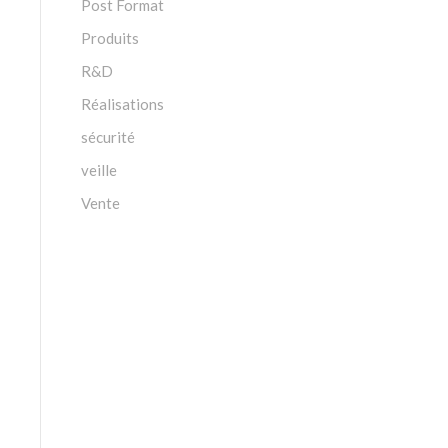
Post Format
Produits
R&D
Réalisations
sécurité
veille
Vente