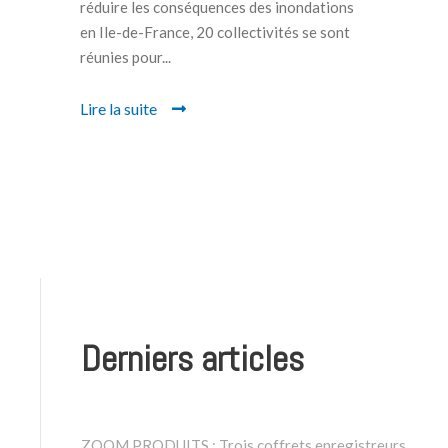
réduire les conséquences des inondations
en Ile-de-France, 20 collectivités se sont
réunies pour...
Lire la suite
Derniers articles
ZOOM PRODUITS : Trois coffrets enregistreurs