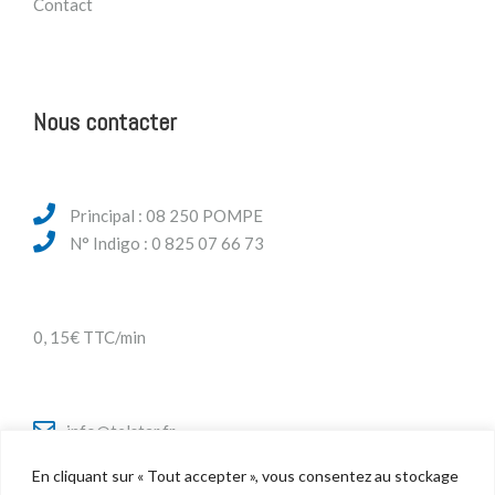
Contact
Nous contacter
Principal : 08 250 POMPE
N° Indigo : 0 825 07 66 73
0, 15€ TTC/min
info@telstar.fr
En cliquant sur « Tout accepter », vous consentez au stockage