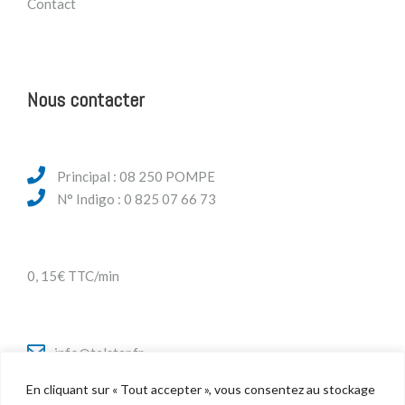
Contact
Nous contacter
Principal : 08 250 POMPE
N° Indigo : 0 825 07 66 73
0, 15€ TTC/min
info@telstar.fr
En cliquant sur « Tout accepter », vous consentez au stockage