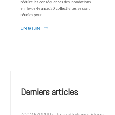
réduire les conséquences des inondations
en Ile-de-France, 20 collectivités se sont
réunies pour...
Lire la suite
Derniers articles
ZOOM PRODUITS : Trois coffrets enregistreurs