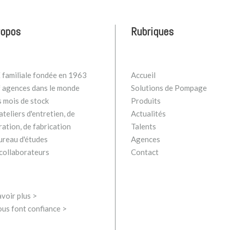
ropos
Rubriques
familiale fondée en 1963
Accueil
 agences dans le monde
Solutions de Pompage
s mois de stock
Produits
teliers d'entretien, de
Actualités
ration, de fabrication
Talents
ureau d'études
Agences
collaborateurs
Contact
voir plus >
ous font confiance >