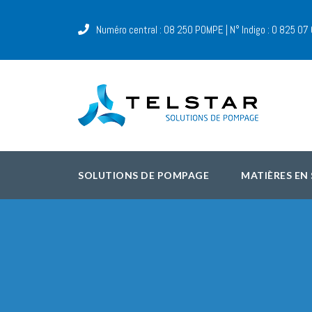
Numéro central : 08 250 POMPE | N° Indigo : 0 825 07
SOLUTIONS DE POMPAGE
MATIÈRES EN