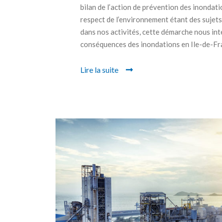
bilan de l’action de prévention des inondation
respect de l’environnement étant des suje
dans nos activités, cette démarche nous inté
conséquences des inondations en Ile-de-Fran
Lire la suite