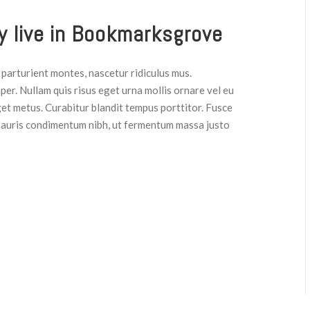
y live in Bookmarksgrove
parturient montes, nascetur ridiculus mus.
per. Nullam quis risus eget urna mollis ornare vel eu
get metus. Curabitur blandit tempus porttitor. Fusce
mauris condimentum nibh, ut fermentum massa justo