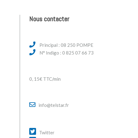
Nous contacter
Principal : 08 250 POMPE
N° Indigo : 0 825 07 66 73
0, 15€ TTC/min
info@telstar.fr
Twitter