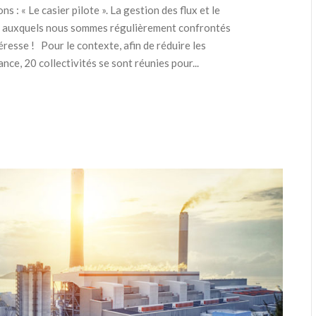
s : « Le casier pilote ». La gestion des flux et le
ts auxquels nous sommes régulièrement confrontés
resse ! Pour le contexte, afin de réduire les
ce, 20 collectivités se sont réunies pour...