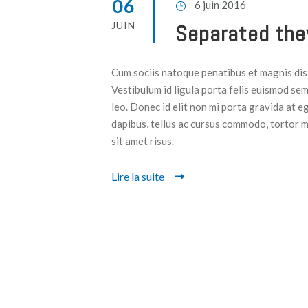
06
6 juin 2016
JUIN
Separated the
Cum sociis natoque penatibus et magnis dis 
Vestibulum id ligula porta felis euismod sem
leo. Donec id elit non mi porta gravida at e
dapibus, tellus ac cursus commodo, tortor 
sit amet risus.
Lire la suite