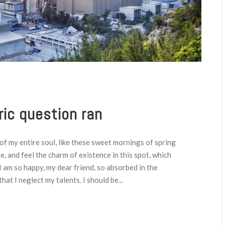
ric question ran
f my entire soul, like these sweet mornings of spring
e, and feel the charm of existence in this spot, which
 I am so happy, my dear friend, so absorbed in the
hat I neglect my talents. I should be...