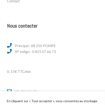
Contact
Nous contacter
Principal : 08 250 POMPE
N° Indigo : 0 825 07 66 73
0, 15€ TTC/min
info@telstar.fr
En cliquant sur « Tout accepter », vous consentez au stockage