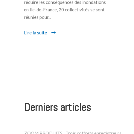
réduire les conséquences des inondations
en Ile-de-France, 20 collectivités se sont
réunies pour...
Lire la suite
Derniers articles
ZOOM PRODUITS : Trois coffrets enregistreurs