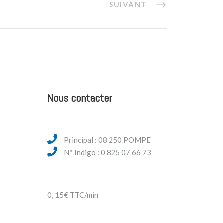
SUIVANT
Nous contacter
Principal : 08 250 POMPE
N° Indigo : 0 825 07 66 73
0, 15€ TTC/min