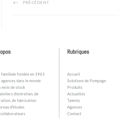
PRÉCÉDENT
ropos
Rubriques
familiale fondée en 1963
Accueil
 agences dans le monde
Solutions de Pompage
s mois de stock
Produits
teliers d'entretien, de
Actualités
ration, de fabrication
Talents
ureau d'études
Agences
collaborateurs
Contact