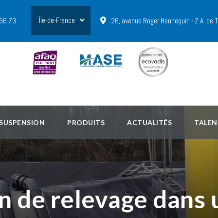
Île-de-France
 66 73
26, avenue Roger Hennequin - Z.A. de
 SUSPENSION
PRODUITS
ACTUALITÉS
TALEN
n de relevage dans 