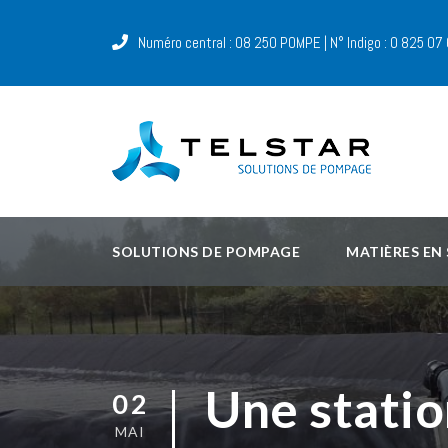
Numéro central : 08 250 POMPE | N° Indigo : 0 825 07
SOLUTIONS DE POMPAGE
MATIÈRES EN
Une statio
02
MAI