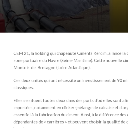
CEM 21, la holding qui chapeaute Ciments Kercim, a lancé la 
zone portuaire du Havre (Seine-Maritime). Cette nouvelle cime
Montoir-de-Bretagne (Loire Atlantique).
Ces deux unités qui ont nécessité un investissement de 90 mil
classiques.
Elles se situent toutes deux dans des ports d’où elles sont a
importées, notamment en clinker (mélange de calcaire et d’ar
essentiel à la fabrication du ciment. Ainsi, à la différence des
dépendantes de « carrières » et peuvent choisir la qualité de c