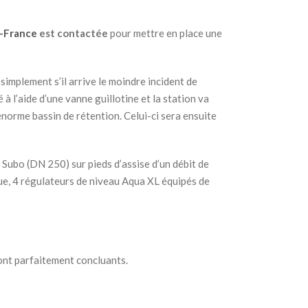
e-France
est contactée
pour mettre en place une
implement s’il arrive le moindre incident de
 à l’aide d’une vanne guillotine et la station va
 énorme bassin de rétention. Celui-ci sera ensuite
 Subo (DN 250) sur pieds d’assise d’un débit de
ue, 4 régulateurs de niveau Aqua XL équipés de
sont parfaitement concluants.