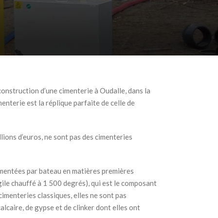
construction d’une cimenterie à Oudalle, dans la
nterie est la réplique parfaite de celle de
lions d’euros, ne sont pas des cimenteries
limentées par bateau en matières premières
gile chauffé à 1 500 degrés), qui est le composant
 cimenteries classiques, elles ne sont pas
alcaire, de gypse et de clinker dont elles ont