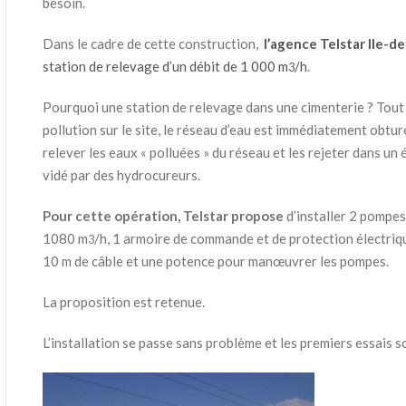
besoin.
Dans le cadre de cette construction,
l’agence Telstar Ile-d
station de relevage d’un débit de 1 000 m
/h
.
3
Pourquoi une station de relevage dans une cimenterie ? Tout s
pollution sur le site, le réseau d’eau est immédiatement obturé
relever les eaux « polluées » du réseau et les rejeter dans un
vidé par des hydrocureurs.
Pour cette opération, Telstar propose
d’installer 2 pompes
1080 m
/h, 1 armoire de commande et de protection électriq
3
10 m de câble et une potence pour manœuvrer les pompes.
La proposition est retenue.
L’installation se passe sans problème et les premiers essais 