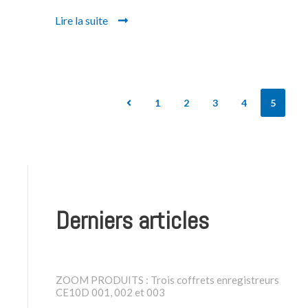
Lire la suite
1
2
3
4
5
Derniers articles
ZOOM PRODUITS : Trois coffrets enregistreurs
CE10D 001, 002 et 003