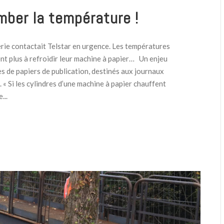
omber la température !
rie contactait Telstar en urgence. Les températures
ent plus à refroidir leur machine à papier… Un enjeu
es de papiers de publication, destinés aux journaux
 « Si les cylindres d’une machine à papier chauffent
...