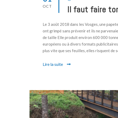
OCT
Il faut faire t
Le 3 août 2018 dans les Vosges, une papete
ont grimpé sans prévenir et ils ne parvenai
de taille Elle produit environ 600 000 tonn
européens ou à divers formats publicitaires.
plus vite que ses feuilles, elles risquent de se
Lire la suite