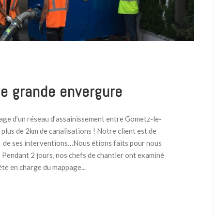
de grande envergure
urage d’un réseau d’assainissement entre Gometz-le-
 plus de 2km de canalisations ! Notre client est de
ue de ses interventions…Nous étions faits pour nous
 Pendant 2 jours, nos chefs de chantier ont examiné
iété en charge du mappage...