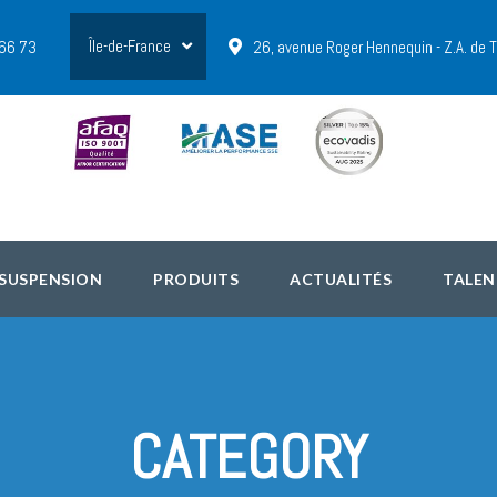
Île-de-France
 66 73
26, avenue Roger Hennequin - Z.A. de
 SUSPENSION
PRODUITS
ACTUALITÉS
TALEN
CATEGORY