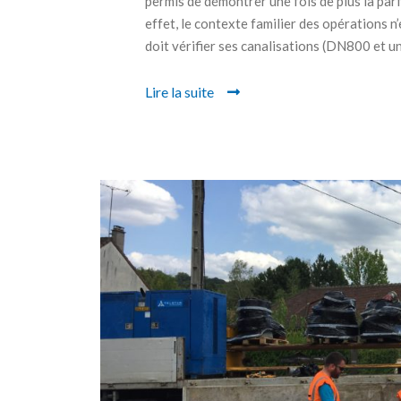
permis de démontrer une fois de plus la par
effet, le contexte familier des opérations n
doit vérifier ses canalisations (DN800 et un.
Lire la suite