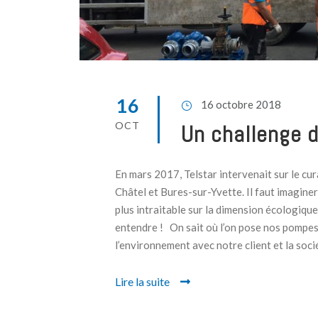
16
16 octobre 2018
OCT
Un challenge 
En mars 2017, Telstar intervenait sur le c
Châtel et Bures-sur-Yvette. Il faut imaginer
plus intraitable sur la dimension écologiq
entendre ! On sait où l’on pose nos pompes
l’environnement avec notre client et la soc
Lire la suite