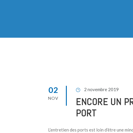
02
2 novembre 2019
NOV
ENCORE UN PR
PORT
L’entretien des ports est loin d’être une min