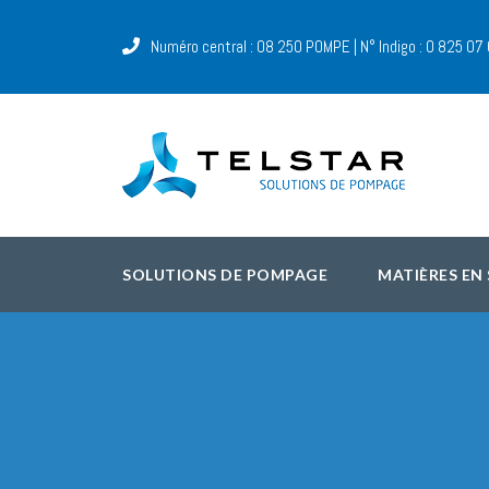
Numéro central : 08 250 POMPE | N° Indigo : 0 825 07
SOLUTIONS DE POMPAGE
MATIÈRES EN