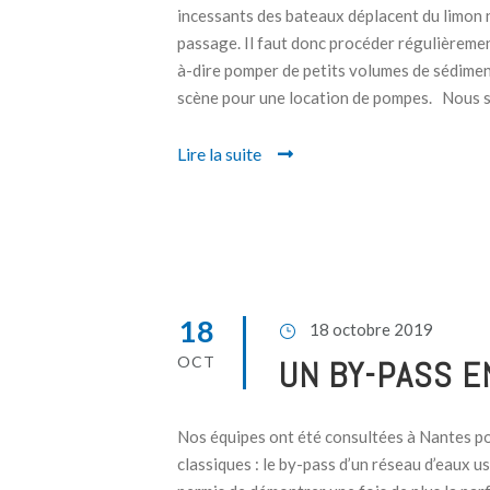
incessants des bateaux déplacent du limon n
passage. Il faut donc procéder régulièrement
à-dire pomper de petits volumes de sédiments
scène pour une location de pompes. Nous 
Lire la suite
18
18 octobre 2019
OCT
UN BY-PASS 
Nos équipes ont été consultées à Nantes pou
classiques : le by-pass d’un réseau d’eaux u