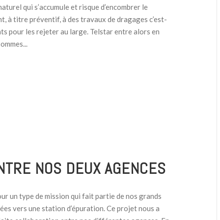
aturel qui s’accumule et risque d’encombrer le
, à titre préventif, à des travaux de dragages c’est-
 pour les rejeter au large. Telstar entre alors en
sommes...
ENTRE NOS DEUX AGENCES
r un type de mission qui fait partie de nos grands
sées vers une station d’épuration. Ce projet nous a