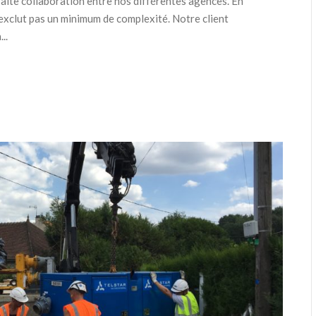
faite collaboration entre nos différentes agences. En
’exclut pas un minimum de complexité. Notre client
..