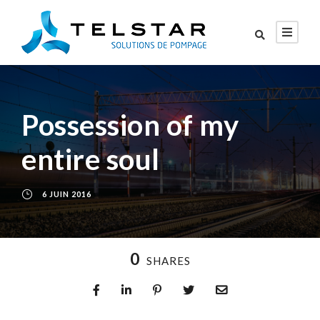
Possession of my
entire soul
6 JUIN 2016
0
SHARES