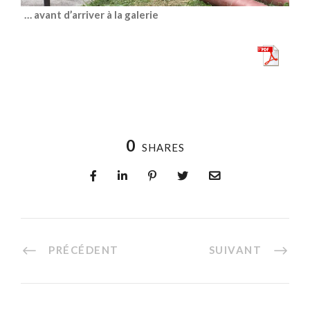
… avant d’arriver à la galerie
0
SHARES
PRÉCÉDENT
SUIVANT