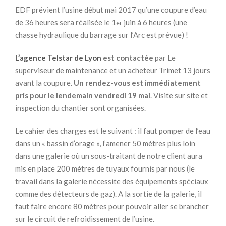
EDF prévient l’usine début mai 2017 qu’une coupure d’eau
de 36 heures sera réalisée le 1
juin à 6 heures (une
er
chasse hydraulique du barrage sur l’Arc est prévue) !
L’agence Telstar de Lyon
est contactée
par Le
superviseur de maintenance et un acheteur Trimet 13 jours
avant la coupure.
Un rendez-vous est immédiatement
pris pour le lendemain vendredi 19 mai
. Visite sur site et
inspection du chantier sont organisées.
Le cahier des charges est le suivant : il faut pomper de l’eau
dans un « bassin d’orage », l’amener 50 mètres plus loin
dans une galerie où un sous-traitant de notre client aura
mis en place 200 mètres de tuyaux fournis par nous (le
travail dans la galerie nécessite des équipements spéciaux
comme des détecteurs de gaz). A la sortie de la galerie, il
faut faire encore 80 mètres pour pouvoir aller se brancher
sur le circuit de refroidissement de l’usine.