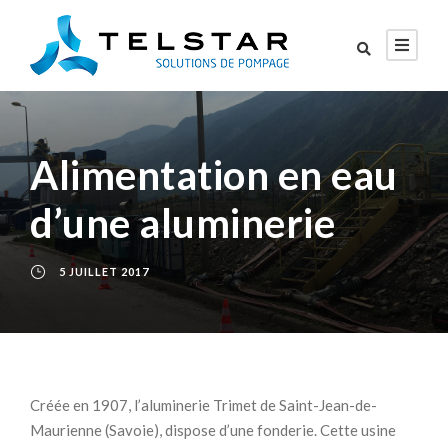
Alimentation en eau
d’une aluminerie
5 JUILLET 2017
Créée en 1907, l’aluminerie Trimet de Saint-Jean-de-
Maurienne (Savoie), dispose d’une fonderie. Cette usine