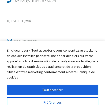
N° Indigo : 0 825 07 66 73
0, 15€ TTC/min
info@telstar.fr
En cliquant sur « Tout accepter », vous consentez au stockage
de cookies installés par notre site et par des tiers sur votre
appareil aux fins d’amélioration de la navigation sur le site, de la
Twitter
réalisation de statistiques d’audience et de la proposition
Facebook
ciblée d’offres marketing conformément à notre Politique de
LinkedIn
cookies
Tout accepter
Préférences