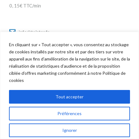
0, 15€ TTC/min
info@telstar.fr
En cliquant sur « Tout accepter », vous consentez au stockage
de cookies installés par notre site et par des tiers sur votre
appareil aux fins d’amélioration de la navigation sur le site, de la
Twitter
réalisation de statistiques d’audience et de la proposition
Facebook
ciblée d’offres marketing conformément à notre Politique de
LinkedIn
cookies
Tout accepter
Préférences
Copyright © 2022 Telstar - Tous droits réservés |
Mentions Légales
politique de confidentialité
Ignorer