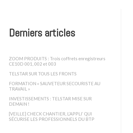
Derniers articles
ZOOM PRODUITS : Trois coffrets enregistreurs
CE10D 001, 002 et 003
TELSTAR SUR TOUS LES FRONTS
FORMATION « SAUVETEUR SECOURISTE AU
TRAVAIL »
INVESTISSEMENTS : TELSTAR MISE SUR
DEMAIN !
[VEILLE] CHECK CHANTIER, L’APPLI’ QUI
SÉCURISE LES PROFESSIONNELS DU BTP