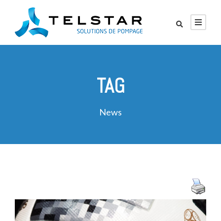
TAG
News