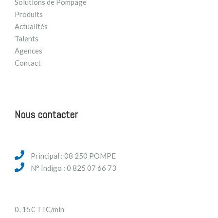
Solutions de Pompage
Produits
Actualités
Talents
Agences
Contact
Nous contacter
Principal : 08 250 POMPE
N° Indigo : 0 825 07 66 73
0, 15€ TTC/min