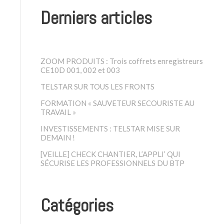
Derniers articles
ZOOM PRODUITS : Trois coffrets enregistreurs
CE10D 001, 002 et 003
TELSTAR SUR TOUS LES FRONTS
FORMATION « SAUVETEUR SECOURISTE AU
TRAVAIL »
INVESTISSEMENTS : TELSTAR MISE SUR
DEMAIN !
[VEILLE] CHECK CHANTIER, L’APPLI’ QUI
SÉCURISE LES PROFESSIONNELS DU BTP
Catégories