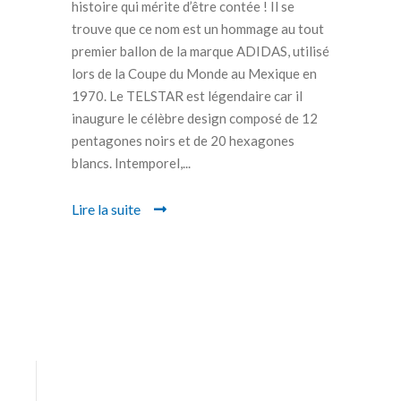
histoire qui mérite d’être contée ! Il se
trouve que ce nom est un hommage au tout
premier ballon de la marque ADIDAS, utilisé
lors de la Coupe du Monde au Mexique en
1970. Le TELSTAR est légendaire car il
inaugure le célèbre design composé de 12
pentagones noirs et de 20 hexagones
blancs. Intemporel,...
Lire la suite