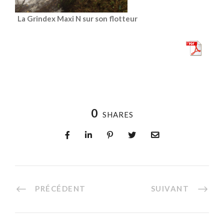
La Grindex Maxi N sur son flotteur
0
SHARES
PRÉCÉDENT
SUIVANT