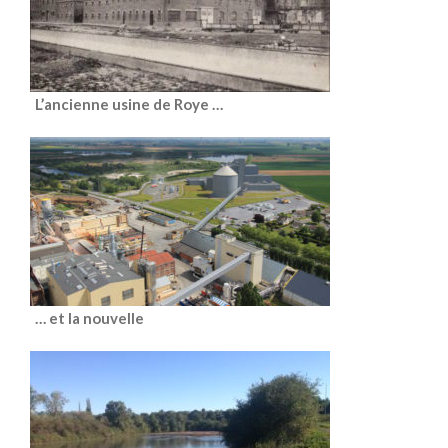
L’ancienne usine de Roye …
… et la nouvelle