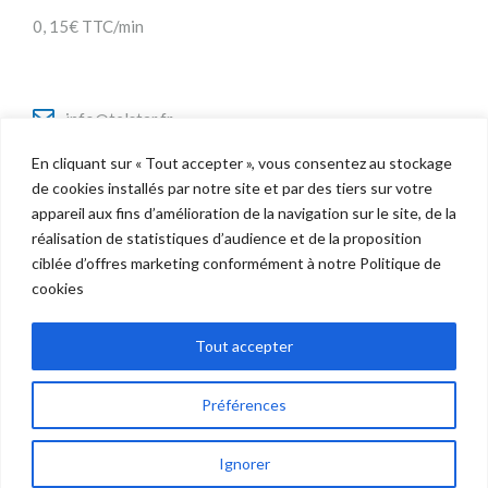
0, 15€ TTC/min
info@telstar.fr
En cliquant sur « Tout accepter », vous consentez au stockage
de cookies installés par notre site et par des tiers sur votre
appareil aux fins d’amélioration de la navigation sur le site, de la
Twitter
réalisation de statistiques d’audience et de la proposition
Facebook
ciblée d’offres marketing conformément à notre Politique de
LinkedIn
cookies
Tout accepter
Préférences
Copyright © 2022 Telstar - Tous droits réservés |
Mentions Légales
politique de confidentialité
Ignorer