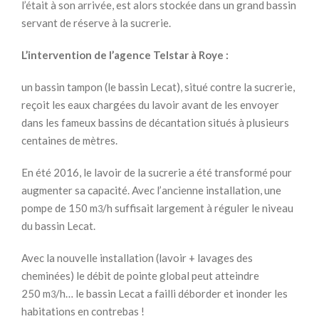
l’était à son arrivée, est alors stockée dans un grand bassin
servant de réserve à la sucrerie.
L’intervention de l’agence Telstar à Roye :
un bassin tampon (le bassin Lecat), situé contre la sucrerie,
reçoit les eaux chargées du lavoir avant de les envoyer
dans les fameux bassins de décantation situés à plusieurs
centaines de mètres.
En été 2016, le lavoir de la sucrerie a été transformé pour
augmenter sa capacité. Avec l’ancienne installation, une
pompe de 150 m
/h suffisait largement à réguler le niveau
3
du bassin Lecat.
Avec la nouvelle installation (lavoir + lavages des
cheminées) le débit de pointe global peut atteindre
250 m
/h… le bassin Lecat a failli déborder et inonder les
3
habitations en contrebas !