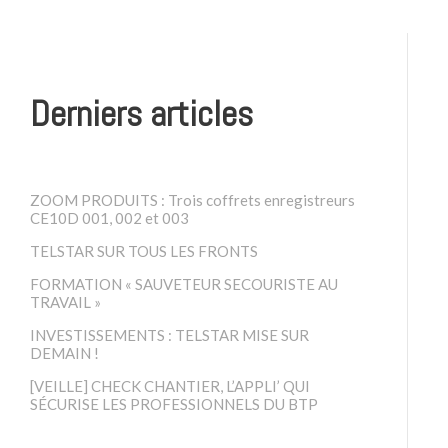
Derniers articles
ZOOM PRODUITS : Trois coffrets enregistreurs
CE10D 001, 002 et 003
TELSTAR SUR TOUS LES FRONTS
FORMATION « SAUVETEUR SECOURISTE AU
TRAVAIL »
INVESTISSEMENTS : TELSTAR MISE SUR
DEMAIN !
[VEILLE] CHECK CHANTIER, L’APPLI’ QUI
SÉCURISE LES PROFESSIONNELS DU BTP