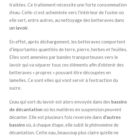
traitées. Ce traitement nécessite une forte consommation
d’eau. Celle-ci est acheminée vers l’intérieur de l’usine où
elle sert, entre autres, au nettoyage des betteraves dans
un lavoir
.
En effet, après déchargement, les betteraves comportent
d’importantes quantités de terre, pierre, herbes et feuilles.
Elles sont amenées par bandes transporteuses vers le
lavoir qui va séparer tous ces éléments afin d’obtenir des
betteraves « propres » pouvant être découpées en
lamelles. Ce sont elles qui vont servir à l’extraction du
sucre.
L’eau qui sort du lavoir est alors envoyée dans des
bassins
de décantation
où les matières en suspension peuvent
décanter. Elle est plusieurs fois reversée dans
d’autres
bassins
où, à chaque étape, elle subit le phénomène de
décantation. Cette eau, beaucoup plus claire qu’elle ne