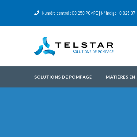
Numéro central : 08 250 POMPE | N° Indigo : 0 825 07
SOLUTIONS DE POMPAGE
MATIÈRES EN