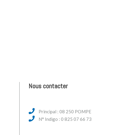
Nous contacter
Principal : 08 250 POMPE
N° Indigo : 0 825 07 66 73