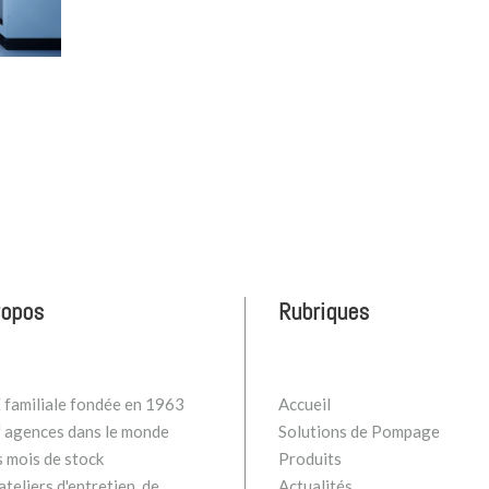
ropos
Rubriques
familiale fondée en 1963
Accueil
 agences dans le monde
Solutions de Pompage
s mois de stock
Produits
teliers d'entretien, de
Actualités