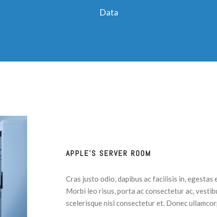
Data
APPLE’S SERVER ROOM
Cras justo odio, dapibus ac facilisis in, egestas
Morbi leo risus, porta ac consectetur ac, vest
scelerisque nisl consectetur et. Donec ullamcorp