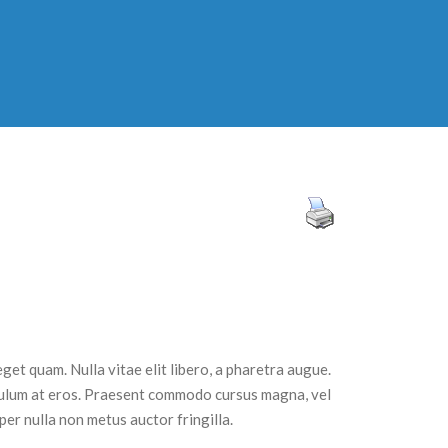
 eget quam. Nulla vitae elit libero, a pharetra augue.
ibulum at eros. Praesent commodo cursus magna, vel
er nulla non metus auctor fringilla.