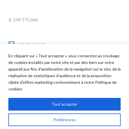
0, 15€ TTC/min
info@telstar.fr
En cliquant sur « Tout accepter », vous consentez au stockage
de cookies installés par notre site et par des tiers sur votre
appareil aux fins d’amélioration de la navigation sur le site, de la
Twitter
réalisation de statistiques d’audience et de la proposition
Facebook
ciblée d’offres marketing conformément à notre Politique de
LinkedIn
cookies
Tout accepter
Préférences
Copyright © 2022 Telstar - Tous droits réservés |