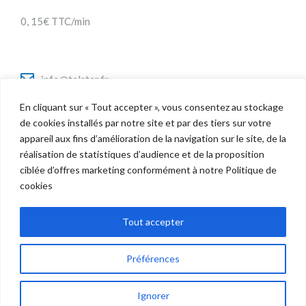
0, 15€ TTC/min
info@telstar.fr
En cliquant sur « Tout accepter », vous consentez au stockage
de cookies installés par notre site et par des tiers sur votre
appareil aux fins d’amélioration de la navigation sur le site, de la
Twitter
réalisation de statistiques d’audience et de la proposition
Facebook
ciblée d’offres marketing conformément à notre Politique de
LinkedIn
cookies
Tout accepter
Préférences
Copyright © 2022 Telstar - Tous droits réservés |
Mentions Légales
politique de confidentialité
Ignorer