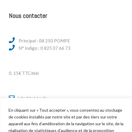
Nous contacter
Principal : 08 250 POMPE
N° Indigo : 0 825 07 66 73
0, 15€ TTC/min
info@telstar.fr
En cliquant sur « Tout accepter », vous consentez au stockage
de cookies installés par notre site et par des tiers sur votre
appareil aux fins d’amélioration de la navigation sur le site, de la
Twitter
réalisation de statistiques d’audience et de la proposition